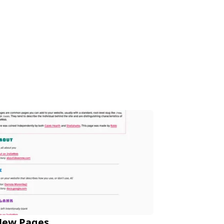
New Pages