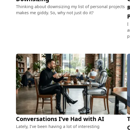
Thinking about downsizing my list of personal projects
makes me giddy. So, why not just do it?
I
a
p
Conversations I’ve Had with AI
Lately, I’ve been having a lot of interesting