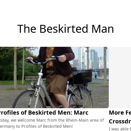
The Beskirted Man
rofiles of Beskirted Men: Marc
More Fe
oday, we welcome Marc from the Rhein-Main area of
Crossdr
ermany to Profiles of Beskirted Men!
I was able 