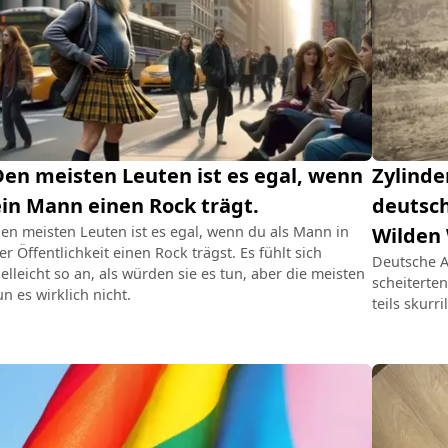
en meisten Leuten ist es egal, wenn
Zylinde
in Mann einen Rock trägt.
deutsch
en meisten Leuten ist es egal, wenn du als Mann in
Wilden
er Öffentlichkeit einen Rock trägst. Es fühlt sich
Deutsche A
ielleicht so an, als würden sie es tun, aber die meisten
scheiterte
un es wirklich nicht.
teils skurr