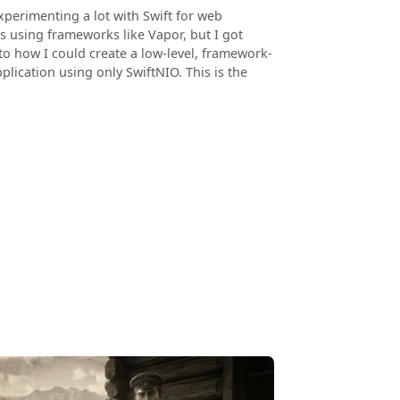
xperimenting a lot with Swift for web
s using frameworks like Vapor, but I got
to how I could create a low-level, framework-
plication using only SwiftNIO. This is the