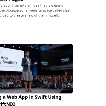
g ago, I ran into an idea that is gaining
 the blog/personal website space called slash
cided to create a few of them myself.
g a Web App in Swift Using
wiftNIO