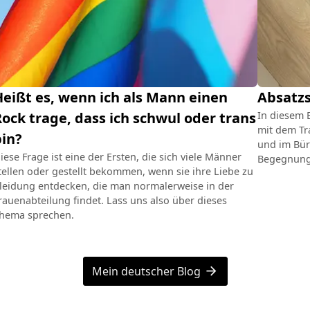
eißt es, wenn ich als Mann einen
Absatzs
ock trage, dass ich schwul oder trans
In diesem B
mit dem Tra
bin?
und im Büro
iese Frage ist eine der Ersten, die sich viele Männer
Begegnung
tellen oder gestellt bekommen, wenn sie ihre Liebe zu
leidung entdecken, die man normalerweise in der
rauenabteilung findet. Lass uns also über dieses
hema sprechen.
Mein deutscher Blog
arrow_forward