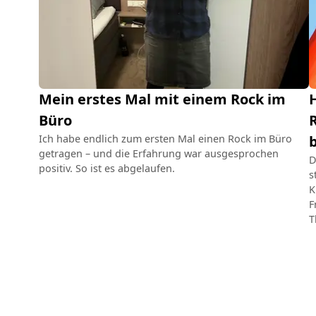
Mein erstes Mal mit einem Rock im
H
Büro
R
Ich habe endlich zum ersten Mal einen Rock im Büro
getragen – und die Erfahrung war ausgesprochen
D
positiv. So ist es abgelaufen.
s
K
F
T