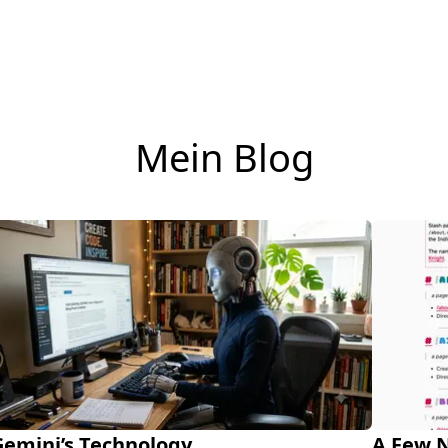
Ich schreibe Artikel für mehrere Blogs.
Mein Blog
Gemini’s Technology
A Few 