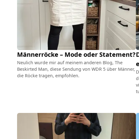
Männerröcke – Mode oder Statement?
D
Neulich wurde mir auf meinem anderen Blog, The
e
Beskirted Man, diese Sendung von WDR 5 über Männer,
D
die Röcke tragen, empfohlen.
d
v
t